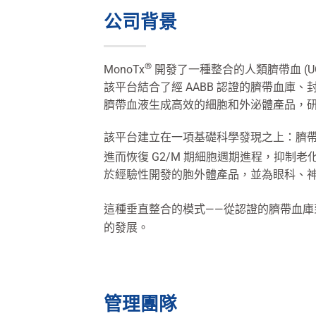
公司背景
®
MonoTx
開發了一種整合的人類臍帶血 (U
該平台結合了經 AABB 認證的臍帶血庫
臍帶血液生成高效的細胞和外泌體產品，
該平台建立在一項基礎科學發現之上：臍帶血外泌
進而恢復 G2/M 期細胞週期進程，抑制老
於經驗性開發的胞外體產品，並為眼科、
這種垂直整合的模式——從認證的臍帶血庫到
的發展。
管理團隊