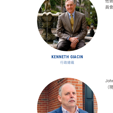
他曾
員
KENNETH GIACIN
行政總裁
Jo
（