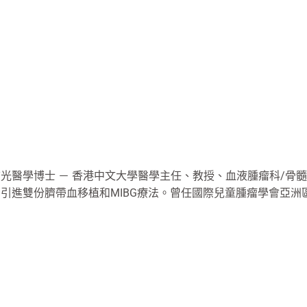
光醫學博士 － 香港中文大學醫學主任、教授、血液腫瘤科/骨
引進雙份臍帶血移植和MIBG療法。曾任國際兒童腫瘤學會亞洲