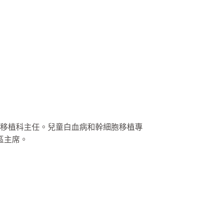
髓移植科主任。兒童白血病和幹細胞移植專
區主席。