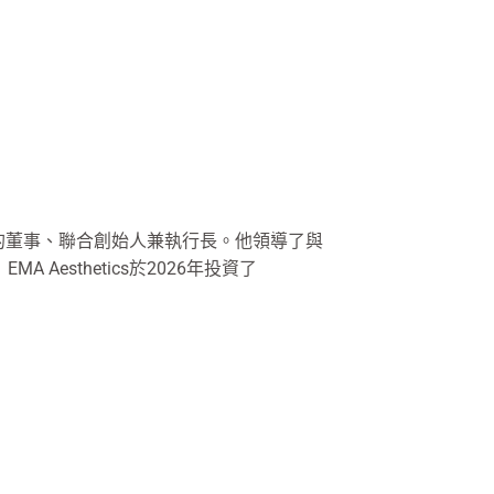
家全球醫美公司）的董事、聯合創始人兼執行長。他領導了與
esthetics於2026年投資了