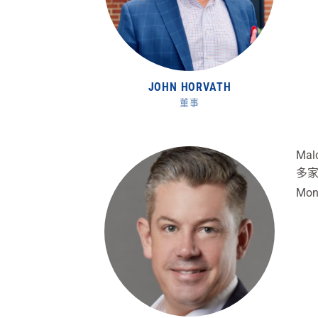
JOHN HORVATH
董事
Ma
多家
Mon