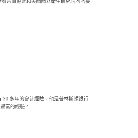
包括臍帶血協會和美國國立衛生研究院諮詢委
會計師，擁有 30 多年的會計經驗。他是普林斯頓銀行
有豐富的經驗。