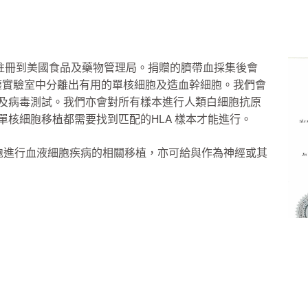
註冊到美國食品及藥物管理局。捐贈的臍帶血採集後會
塵實驗室中分離出有用的單核細胞及造血幹細胞。我們會
細菌及病毒測試。我們亦會對所有樣本進行人類白細胞抗原
有單核細胞移植都需要找到匹配的HLA 樣本才能進行。
細胞進行血液細胞疾病的相關移植，亦可給與作為神經或其