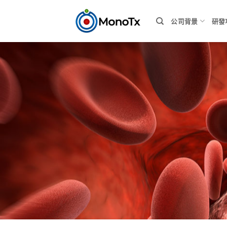
Skip
to
公司背景
研發
content